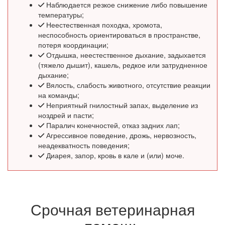
Наблюдается резкое снижение либо повышение
температуры;
Неестественная походка, хромота,
неспособность ориентироваться в пространстве,
потеря координации;
Отдышка, неестественное дыхание, задыхается
(тяжело дышит), кашель, редкое или затрудненное
дыхание;
Вялость, слабость животного, отсутствие реакции
на команды;
Неприятный гнилостный запах, выделение из
ноздрей и пасти;
Паралич конечностей, отказ задних лап;
Агрессивное поведение, дрожь, нервозность,
неадекватность поведения;
Диарея, запор, кровь в кале и (или) моче.
Срочная ветеринарная