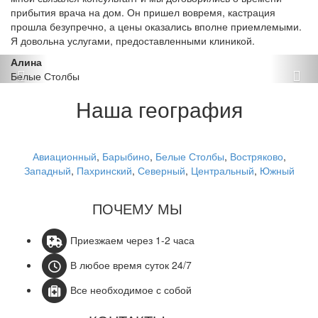
прибытия врача на дом. Он пришел вовремя, кастрация
прошла безупречно, а цены оказались вполне приемлемыми.
Я довольна услугами, предоставленными клиникой.
Алина
Белые Столбы
Наша география
Авиационный
,
Барыбино
,
Белые Столбы
,
Востряково
,
Западный
,
Пахринский
,
Северный
,
Центральный
,
Южный
ПОЧЕМУ МЫ
Приезжаем через 1-2 часа
В любое время суток 24/7
Все необходимое с собой