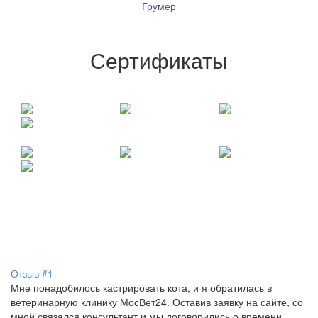
Грумер
Сертификаты
Отзывы наших клиентов
Отзыв #1
Мне понадобилось кастрировать кота, и я обратилась в
ветеринарную клинику МосВет24. Оставив заявку на сайте, со
мной связался консультант и мы договорились о времени