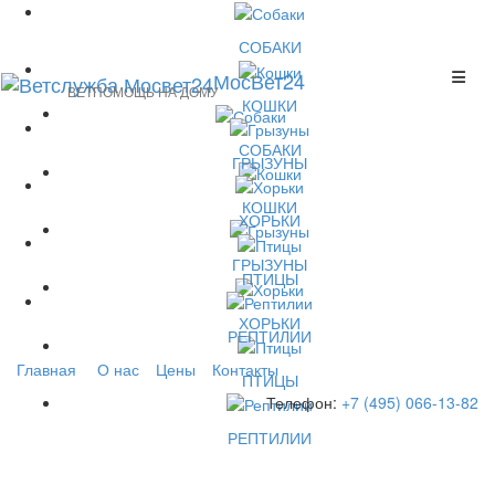
СОБАКИ
МосВет24
ВЕТПОМОЩЬ НА ДОМУ
КОШКИ
СОБАКИ
ГРЫЗУНЫ
КОШКИ
ХОРЬКИ
ГРЫЗУНЫ
ПТИЦЫ
ХОРЬКИ
РЕПТИЛИИ
Главная
О нас
Цены
Контакты
ПТИЦЫ
Телефон:
+7 (495) 066-13-82
РЕПТИЛИИ