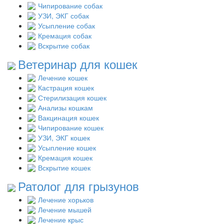
Чипирование собак
УЗИ, ЭКГ собак
Усыпление собак
Кремация собак
Вскрытие собак
Ветеринар для кошек
Лечение кошек
Кастрация кошек
Стерилизация кошек
Анализы кошкам
Вакцинация кошек
Чипирование кошек
УЗИ, ЭКГ кошек
Усыпление кошек
Кремация кошек
Вскрытие кошек
Ратолог для грызунов
Лечение хорьков
Лечение мышей
Лечение крыс