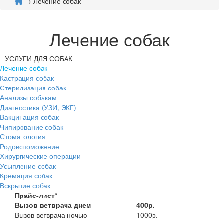
→ Лечение собак
Лечение собак
УСЛУГИ ДЛЯ СОБАК
Лечение собак
Кастрация собак
Стерилизация собак
Анализы собакам
Диагностика (УЗИ, ЭКГ)
Вакцинация собак
Чипирование собак
Стоматология
Родовспоможение
Хирургические операции
Усыпление собак
Кремация собак
Вскрытие собак
Прайс-лист*
Вызов ветврача днем
400р.
Вызов ветврача ночью
1000р.