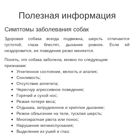
Полезная информация
Симптомы заболевания собак
Здоровая собака всегда подвижна, шерсть отличается
густотой, глаза блестят, дыхание ровное. Если ей
нездоровится, ее поведение резко меняется.
Понять, что собака заболела, можно по следующим
признакам:
Угнетенное состояние, вялость и апатия;
Сонливость;
Отсутствие аппетита;
Чересчур агрессивное поведение;
Горячий и сухой нос;
Резкая потеря веса;
Отдышка, затрудненное и хриплое дыхание;
Резкое облысение на теле, тусклая шерсть;
Многократная рвота или понос;
Нарушение мочеиспускания;
Выделение из ушей и глаз;