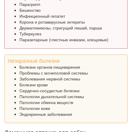
Парагрипп
Бешенство
Инфекционный гепатит
Корона и ротавирусные энтериты
Дерматомикозы, стригущий лишай, парша
Туберкулез
Паразитарные (глистные инвазии, клещевые)
Незаразные болезни
Болезни органов пищеварения
Проблемы с мочеполовой системы
Заболевания нервной системы
Болезни крови
Сердечно-сосудистые болезни
Патологии дыхательной системы
Патологии обмена веществ
Патологии кожи
Эндокринные заболевания