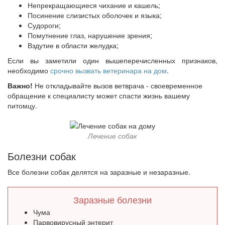
Непрекращающиеся чихание и кашель;
Посинение слизистых оболочек и языка;
Судороги;
Помутнение глаз, нарушение зрения;
Вздутие в области желудка;
Если вы заметили один вышеперечисленных признаков,
необходимо
срочно вызвать ветеринара на дом
.
Важно!
Не откладывайте вызов ветврача - своевременное
обращение к специалисту может спасти жизнь вашему
питомцу.
Лечение собак
Болезни собак
Все болезни собак делятся на заразные и незаразные.
Заразные болезни
Чума
Парвовирусный энтерит