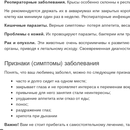
Респираторные заболевания.
Крысы особенно склонны к респ
Не рекомендуется держать их в аквариумах или закрытых коро
клетку как минимум один раз в неделю. Респираторные инфекци
Кишечные паразиты.
Верные симптомы- потеря аппетита, веса,
Проблемы с кожей.
Их провоцируют паразиты, бактерии или тра
Рак и опухоли.
Эти животные очень восприимчивы к развитию 
органы, приводя к летальному исходу. Своевременная диагност
Признаки (симптомы) заболевания
Понять, что ваш любимец заболел, можно по следующим призна
часто и долго сидит на одном месте;
закрывает глаза и не проявляет интереса к переменам вок
привычные для него занятия стали неинтересны;
ухудшение аппетита или отказ от еды;
понос;
раздражение глаз;
хрипота при дыхании
Важно!
Вам не стоит прибегать к самостоятельному лечению, та