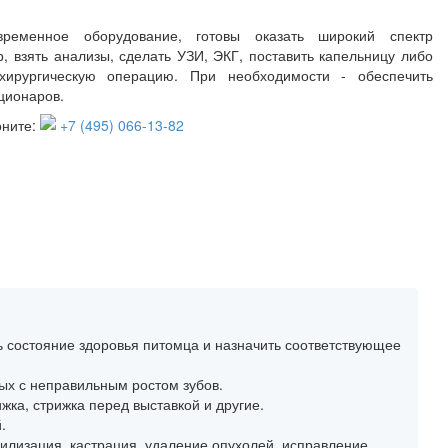
ременное оборудование, готовы оказать широкий спектр
, взять анализы, сделать УЗИ, ЭКГ, поставить капельницу либо
хирургическую операцию. При необходимости - обеспечить
ционаров.
оните:
+7 (495) 066-13-82
ь состояние здоровья питомца и назначить соответствующее
ых с неправильным ростом зубов.
жка, стрижка перед выставкой и другие.
.
рилизация, кастрация, удаление опухолей, исправление