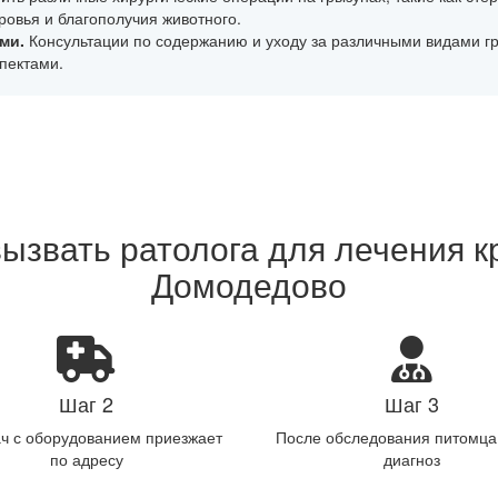
овья и благополучия животного.
ми.
Консультации по содержанию и уходу за различными видами гр
пектами.
вызвать ратолога для лечения к
Домодедово
Шаг 2
Шаг 3
ч с оборудованием приезжает
После обследования питомца
по адресу
диагноз