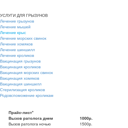
УСЛУГИ ДЛЯ ГРЫЗУНОВ
Лечение грызунов
Лечение мышей
Лечение крыс
Лечение морских свинок
Лечение хомяков
Лечение шиншилл
Лечение кроликов
Вакцинация грызунов
Вакцинация кроликов
Вакцинация морских свинок
Вакцинация хомяков
Вакцинация шиншилл
Стерилизация кроликов
Родовспоможение кроликам
Прайс-лист*
Вызов ратолога днем
1000р.
Вызов ратолога ночью
1500р.