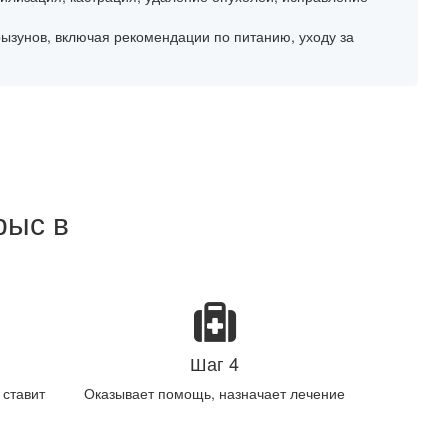
ызунов, включая рекомендации по питанию, уходу за
рыс в
Шаг 4
 ставит
Оказывает помощь, назначает лечение