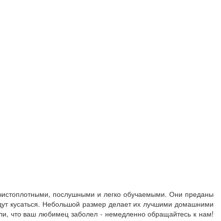
чистоплотными, послушными и легко обучаемыми. Они преданы
будут кусаться. Небольшой размер делает их лучшими домашними
ли, что ваш любимец заболел - немедленно обращайтесь к нам!