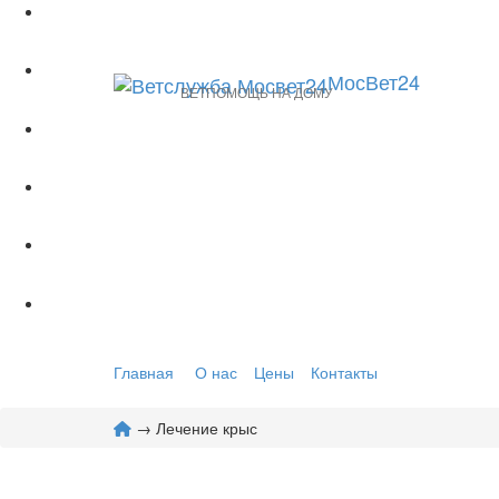
МосВет24
ВЕТПОМОЩЬ НА ДОМУ
Главная
О нас
Цены
Контакты
→ Лечение крыс