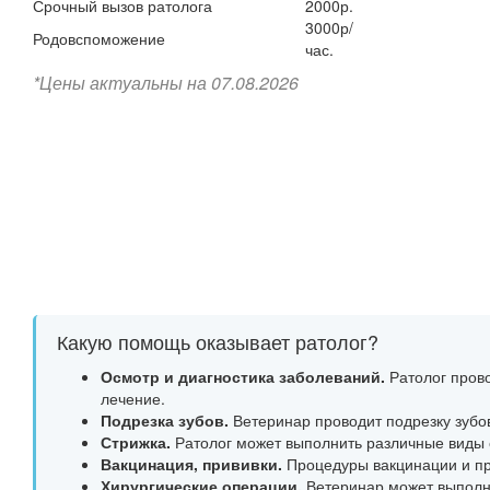
Срочный вызов ратолога
2000р.
3000р/
Родовспоможение
час.
*Цены актуальны на 07.08.2026
Какую помощь оказывает ратолог?
Осмотр и диагностика заболеваний.
Ратолог прово
лечение.
Подрезка зубов.
Ветеринар проводит подрезку зубо
Стрижка.
Ратолог может выполнить различные виды ст
Вакцинация, прививки.
Процедуры вакцинации и пр
Хирургические операции.
Ветеринар может выполни