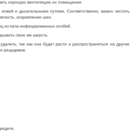
чить хорошую вентиляцию их помещения.
 кожей и дыхательными путями. Соответственно, важно чистить
ялость, искривление шеи.
иц из кала инфицированных особей.
ырывать свою же шерсть.
алить, так как она будет расти и распространяться на другие
 и рецидивов.
редите.